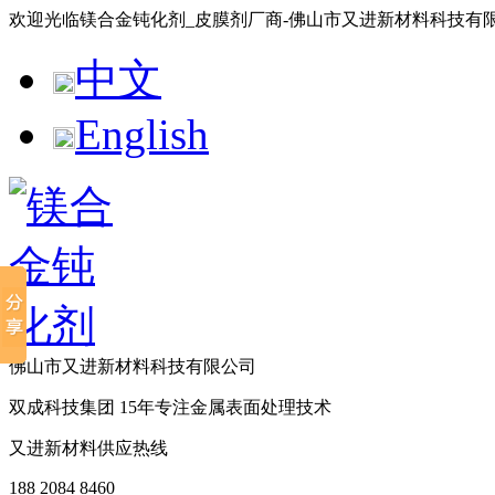
欢迎光临镁合金钝化剂_皮膜剂厂商-佛山市又进新材料科技有
中文
English
佛山市又进新材料科技有限公司
双成科技集团
15年
专注金属表面处理技术
又进新材料供应热线
188 2084 8460