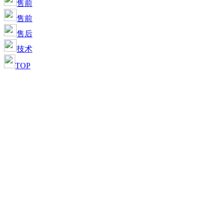
售前
售前
售后
技术
TOP