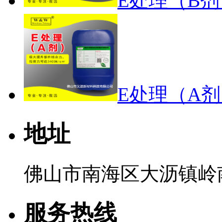
E处理（B剂
E处理（A
地址
佛山市南海区大沥镇岭南
服务热线