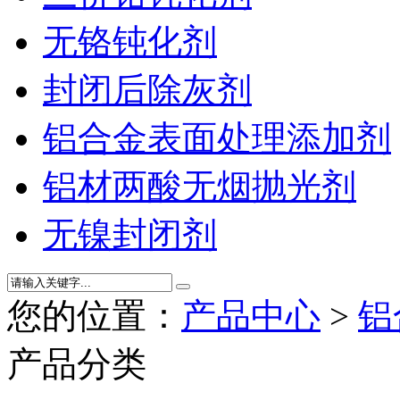
无铬钝化剂
封闭后除灰剂
铝合金表面处理添加剂
铝材两酸无烟抛光剂
无镍封闭剂
您的位置：
产品中心
>
铝
产品分类