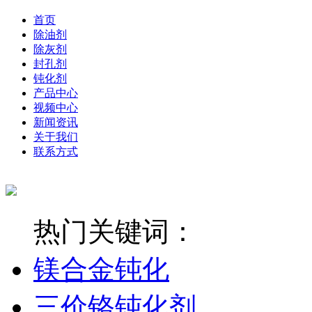
首页
除油剂
除灰剂
封孔剂
钝化剂
产品中心
视频中心
新闻资讯
关于我们
联系方式
热门关键词：
镁合金钝化
三价铬钝化剂