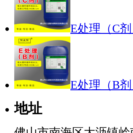
E处理（C剂
E处理（B剂
地址
佛山市南海区大沥镇岭南