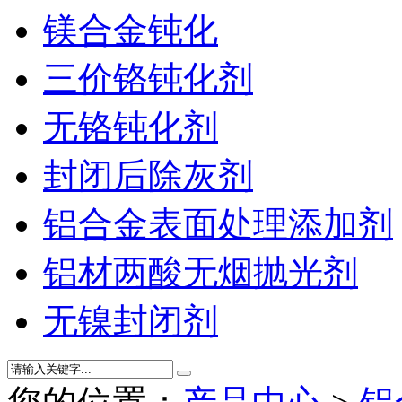
镁合金钝化
三价铬钝化剂
无铬钝化剂
封闭后除灰剂
铝合金表面处理添加剂
铝材两酸无烟抛光剂
无镍封闭剂