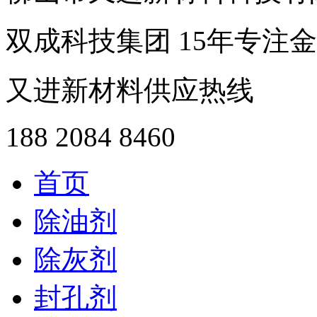
双成科技集团
15年
专注金
又进新材料供应热线
188 2084 8460
首页
除油剂
除灰剂
封孔剂