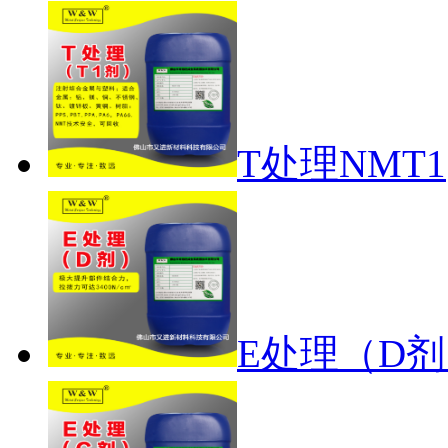
T处理NMT1
E处理（D