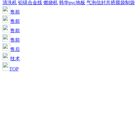
清洗机
铝镁合金线
燃烧机
韩华pvc地板
气泡信封共挤膜袋制袋
售前
售前
售前
售前
售后
技术
TOP