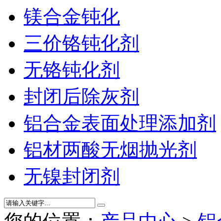
镁合金钝化
三价铬钝化剂
无铬钝化剂
封闭后除灰剂
铝合金表面处理添加剂
铝材两酸无烟抛光剂
无镍封闭剂