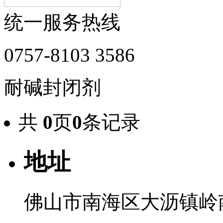
统一服务热线
0757-8103 3586
耐碱封闭剂
共
0
页
0
条记录
地址
佛山市南海区大沥镇岭南