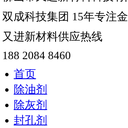
双成科技集团
15年
专注金
又进新材料供应热线
188 2084 8460
首页
除油剂
除灰剂
封孔剂