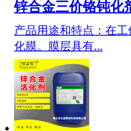
锌合金三价铬钝化剂F
产品用途和特点：在工
化膜。膜层具有...