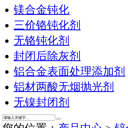
镁合金钝化
三价铬钝化剂
无铬钝化剂
封闭后除灰剂
铝合金表面处理添加剂
铝材两酸无烟抛光剂
无镍封闭剂