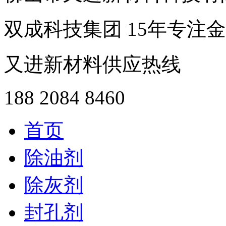
双成科技集团
15年
专注金
又进新材料供应热线
188 2084 8460
首页
除油剂
除灰剂
封孔剂