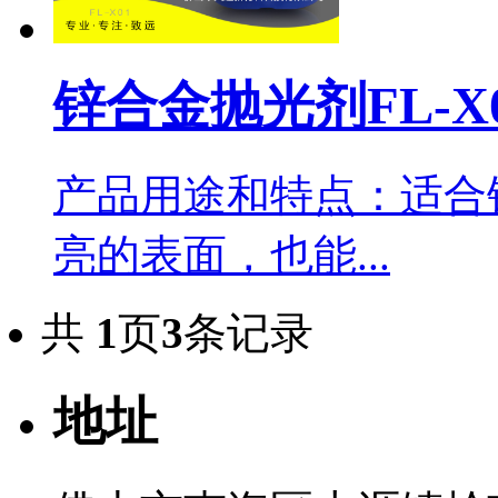
锌合金抛光剂FL-X
产品用途和特点：适合
亮的表面，也能...
共
1
页
3
条记录
地址