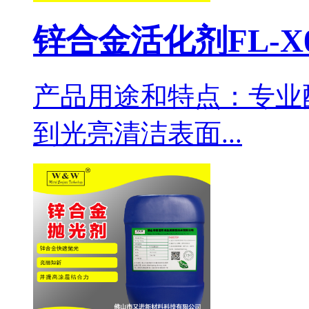
锌合金活化剂FL-X
产品用途和特点：专业
到光亮清洁表面...