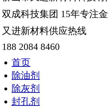
双成科技集团
15年
专注金
又进新材料供应热线
188 2084 8460
首页
除油剂
除灰剂
封孔剂