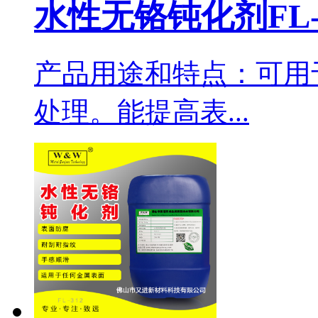
水性无铬钝化剂FL-
产品用途和特点：可用
处理。能提高表...