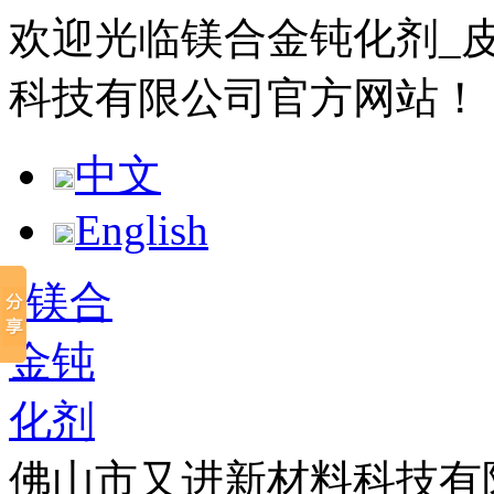
欢迎光临镁合金钝化剂_
科技有限公司官方网站！
中文
English
佛山市又进新材料科技有