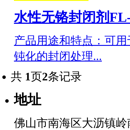
水性无铬封闭剂FL-
产品用途和特点：可用
钝化的封闭处理...
共
1
页
2
条记录
地址
佛山市南海区大沥镇岭南