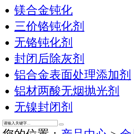
镁合金钝化
三价铬钝化剂
无铬钝化剂
封闭后除灰剂
铝合金表面处理添加剂
铝材两酸无烟抛光剂
无镍封闭剂