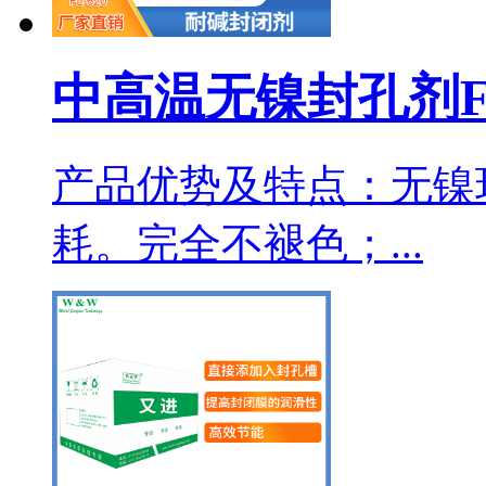
中高温无镍封孔剂FL
产品优势及特点：无镍
耗。完全不褪色；...