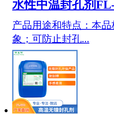
水性中温封孔剂FL-6
产品用途和特点：本品
象；可防止封孔...