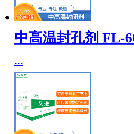
中高温封孔剂 FL-6
...