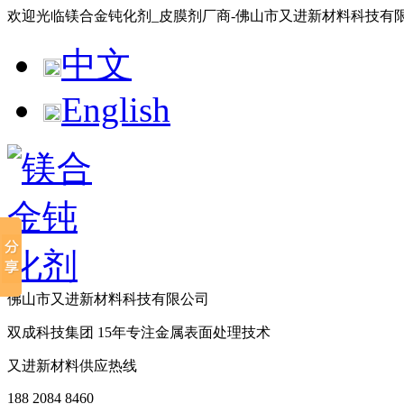
欢迎光临镁合金钝化剂_皮膜剂厂商-佛山市又进新材料科技有
中文
English
佛山市又进新材料科技有限公司
双成科技集团
15年
专注金属表面处理技术
又进新材料供应热线
188 2084 8460