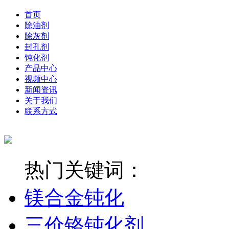
首页
除油剂
除灰剂
封孔剂
钝化剂
产品中心
视频中心
新闻资讯
关于我们
联系方式
热门关键词：
镁合金钝化
三价铬钝化剂