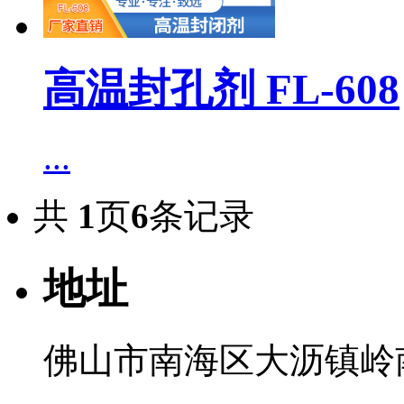
高温封孔剂 FL-608
...
共
1
页
6
条记录
地址
佛山市南海区大沥镇岭南