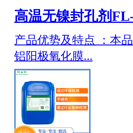
高温无镍封孔剂FL-
产品优势及特点 ：本
铝阳极氧化膜...