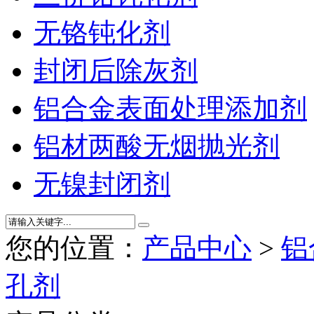
无铬钝化剂
封闭后除灰剂
铝合金表面处理添加剂
铝材两酸无烟抛光剂
无镍封闭剂
您的位置：
产品中心
>
铝
孔剂