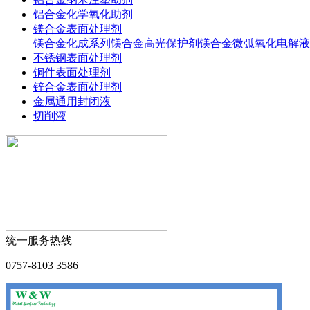
铝合金化学氧化助剂
镁合金表面处理剂
镁合金化成系列
镁合金高光保护剂
镁合金微弧氧化电解液
不锈钢表面处理剂
铜件表面处理剂
锌合金表面处理剂
金属通用封闭液
切削液
统一服务热线
0757-8103 3586