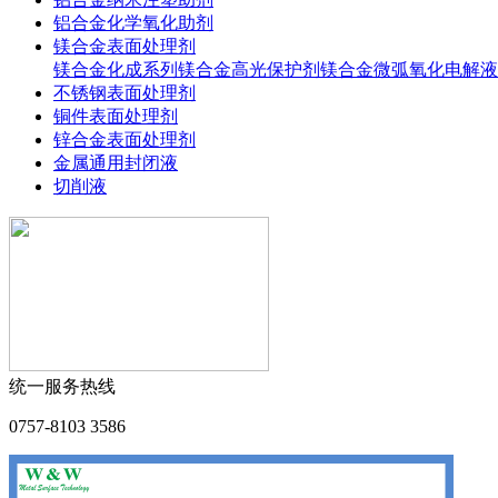
铝合金化学氧化助剂
镁合金表面处理剂
镁合金化成系列
镁合金高光保护剂
镁合金微弧氧化电解液
不锈钢表面处理剂
铜件表面处理剂
锌合金表面处理剂
金属通用封闭液
切削液
统一服务热线
0757-8103 3586