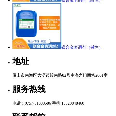
镁合金表调剂（酸性）
镁合金表调剂（碱性）
地址
佛山市南海区大沥镇岭南路82号南海之门西塔2001室
服务热线
电话：0757-81033586 手机:18820848460