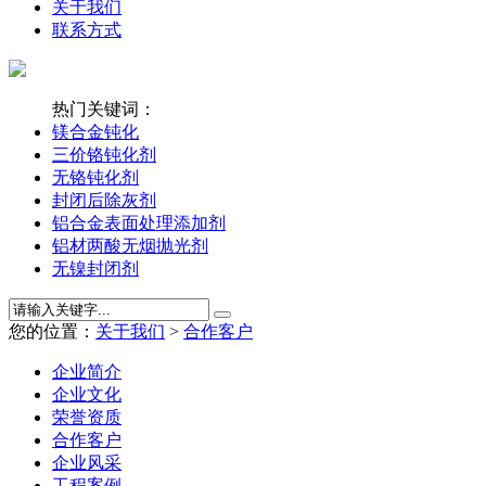
关于我们
联系方式
热门关键词：
镁合金钝化
三价铬钝化剂
无铬钝化剂
封闭后除灰剂
铝合金表面处理添加剂
铝材两酸无烟抛光剂
无镍封闭剂
您的位置：
关于我们
>
合作客户
企业简介
企业文化
荣誉资质
合作客户
企业风采
工程案例