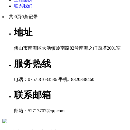
联系我们
共
0
页
0
条记录
地址
佛山市南海区大沥镇岭南路82号南海之门西塔2001室
服务热线
电话：0757-81033586 手机:18820848460
联系邮箱
邮箱：52713707@qq.com