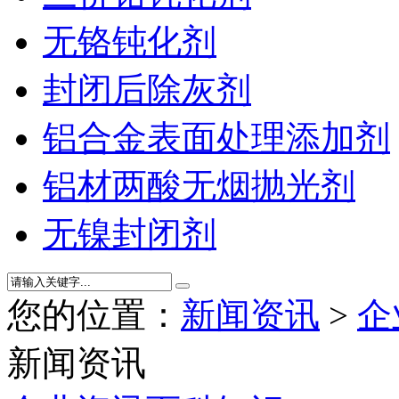
无铬钝化剂
封闭后除灰剂
铝合金表面处理添加剂
铝材两酸无烟抛光剂
无镍封闭剂
您的位置：
新闻资讯
>
企
新闻资讯