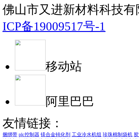
佛山市又进新材料科技有
ICP备19009517号-1
移动站
阿里巴巴
友情链接：
捆绑带
plc控制器
镁合金钝化剂
工业冷水机组
珍珠棉制袋机
胶