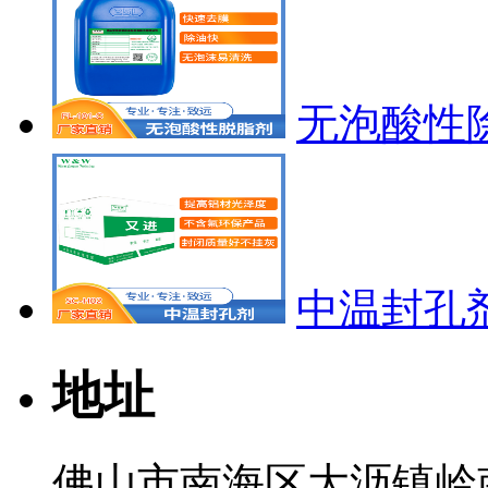
无泡酸性除油
中温封孔剂
地址
佛山市南海区大沥镇岭南