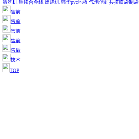
清洗机
铝镁合金线
燃烧机
韩华pvc地板
气泡信封共挤膜袋制袋
售前
售前
售前
售前
售后
技术
TOP