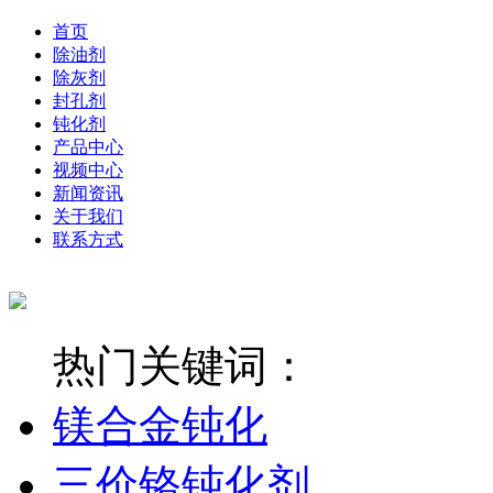
首页
除油剂
除灰剂
封孔剂
钝化剂
产品中心
视频中心
新闻资讯
关于我们
联系方式
热门关键词：
镁合金钝化
三价铬钝化剂